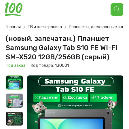
Поиск
товаров
Главная
ТВ и электроника
Планшеты, электронные книги
(новый. запечатан.) Планшет
Samsung Galaxy Tab S10 FE Wi-Fi
SM-X520 12GB/256GB (серый)
Под заказ
Код товара:
130001