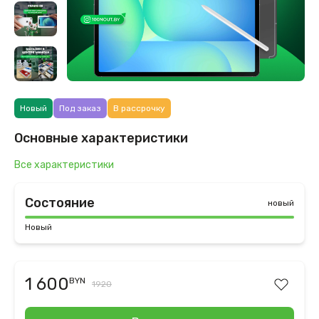
Новый
Под заказ
В рассрочку
Основные характеристики
Все характеристики
Состояние
новый
Новый
1 600
BYN
1920