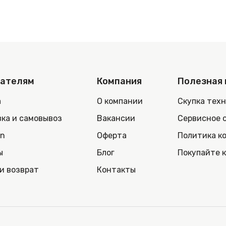
пателям
Компания
Полезная
а
О компании
Скупка тех
ка и самовывоз
Вакансии
Сервисное 
in
Оферта
Политика к
ы
Блог
Покупайте 
и возврат
Контакты