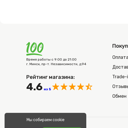
Поку
Оплат
Время работы с 9:00 до 21:00
г. Минск, пр-т. Независимости, д.94
Достав
Рейтинг магазина:
Trade-
4.6
Отзыв
из 5
Обмен 
Мы собираем cookie
© 2026 100nout.by,