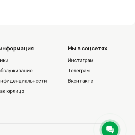
 информация
Мы в соцсетях
ники
Инстаграм
обслуживание
Телеграм
онфиденциальности
Вконтакте
как юрлицо