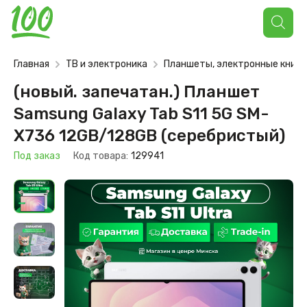
Поиск
товаров
Главная
ТВ и электроника
Планшеты, электронные книги
(новый. запечатан.) Планшет
Samsung Galaxy Tab S11 5G SM-
X736 12GB/128GB (серебристый)
Под заказ
Код товара:
129941