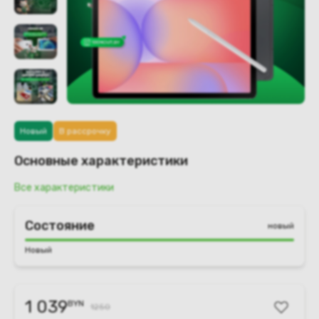
Новый
В рассрочку
Основные характеристики
Все характеристики
Состояние
новый
Новый
1 039
BYN
1250