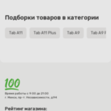
Подборки товаров в категории
Tab A11
Tab A11 Plus
Tab A9
Tab A9 Plu
Время работы с 9:00 до 21:00
г. Минск, пр-т. Независимости, д.94
Рейтинг магазина: