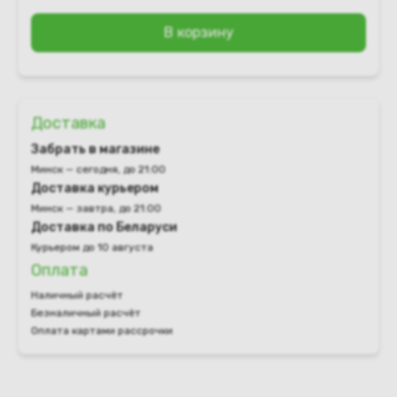
В корзину
Доставка
Забрать в магазине
Минск — сегодня, до 21:00
Доставка курьером
Минск — завтра, до 21:00
Доставка по Беларуси
Курьером до 10 августа
Оплата
Наличный расчёт
Безналичный расчёт
Оплата картами рассрочки