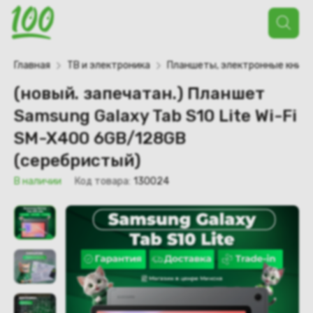
Поиск
товаров
Главная
ТВ и электроника
Планшеты, электронные книги
(новый. запечатан.) Планшет
Samsung Galaxy Tab S10 Lite Wi-Fi
SM-X400 6GB/128GB
(серебристый)
В наличии
Код товара:
130024