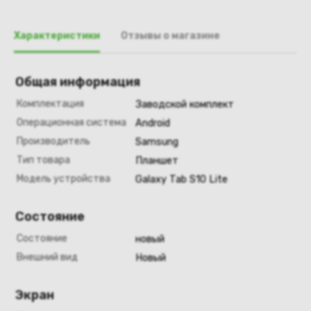
Характеристики
Отзывы о магазине
Общая информация
Комплектация
Заводской комплект
Операционная система
Android
Производитель
Samsung
Тип товара
Планшет
Модель устройства
Galaxy Tab S10 Lite
Состояние
Состояние
новый
Внешний вид
Новый
Экран