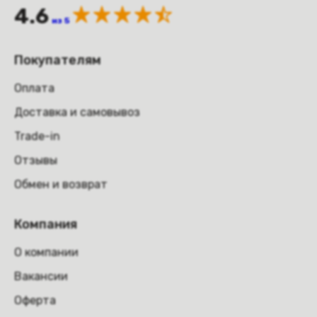
4.6
из 5
Покупателям
Оплата
Доставка и самовывоз
Trade-in
Отзывы
Обмен и возврат
Компания
О компании
Вакансии
Оферта