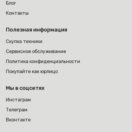
Блог
Контакты
Полезная информация
Скупка техники
Сервисное обслуживание
Политика конфиденциальности
Покупайте как юрлицо
Мы в соцсетях
Инстаграм
Телеграм
Вконтакте