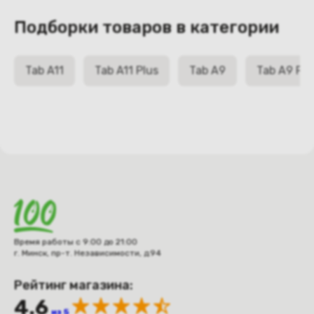
Подборки товаров в категории
Tab A11
Tab A11 Plus
Tab A9
Tab A9 Plu
Время работы с 9:00 до 21:00
г. Минск, пр-т. Независимости, д.94
Рейтинг магазина:
4.6
из 5