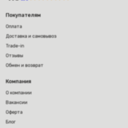
Покупателям
Оплата
Доставка и самовывоз
Trade-in
Отзывы
Обмен и возврат
Компания
О компании
Вакансии
Оферта
Блог