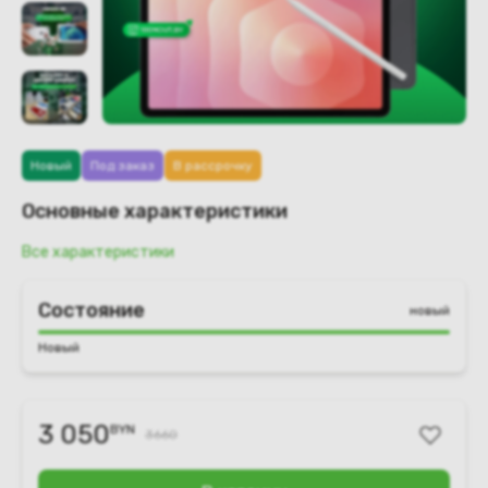
Новый
Под заказ
В рассрочку
Основные характеристики
Все характеристики
Состояние
новый
Новый
3 050
BYN
3660