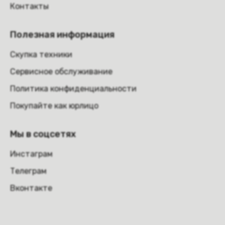
Контакты
Полезная информация
Скупка техники
Сервисное обслуживание
Политика конфиденциальности
Покупайте как юрлицо
Мы в соцсетях
Инстаграм
Телеграм
Вконтакте