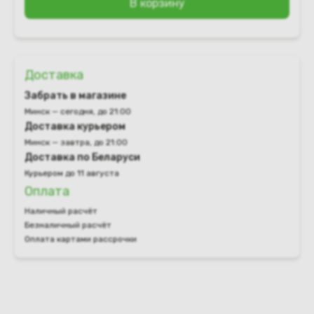
В корзину
Доставка
Забрать в магазине
Минск — сегодня, до 21:00
Доставка курьером
Минск — завтра, до 21:00
Доставка по Беларуси
Курьером до 11 августа
Оплата
Наличный расчёт
Безналичный расчёт
Оплата картами рассрочки