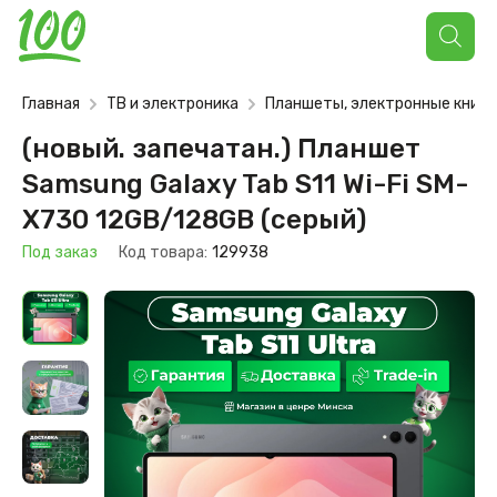
Поиск
товаров
Главная
ТВ и электроника
Планшеты, электронные книги
(новый. запечатан.) Планшет
Samsung Galaxy Tab S11 Wi-Fi SM-
X730 12GB/128GB (серый)
Под заказ
Код товара:
129938