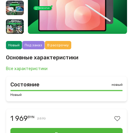
Новый
Под заказ
В рассрочку
Основные характеристики
Все характеристики
Состояние
новый
Новый
1 969
BYN
2370